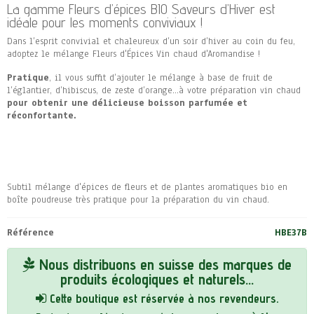
La gamme Fleurs d’épices BIO Saveurs d’Hiver est
idéale pour les moments conviviaux !
Dans l’esprit convivial et chaleureux d’un soir d’hiver au coin du feu,
adoptez le mélange Fleurs d'Épices Vin chaud d'Aromandise !
Pratique
, il vous suffit d’ajouter le mélange à base de fruit de
l’églantier, d’hibiscus, de zeste d’orange…à votre préparation vin chaud
pour obtenir une délicieuse boisson parfumée et
réconfortante.
Subtil mélange d'épices de fleurs et de plantes aromatiques bio en
boîte poudreuse très pratique pour la préparation du vin chaud.
Référence
HBE37B
Nous distribuons en suisse des marques de
produits écologiques et naturels...
Cette boutique est réservée à nos revendeurs.