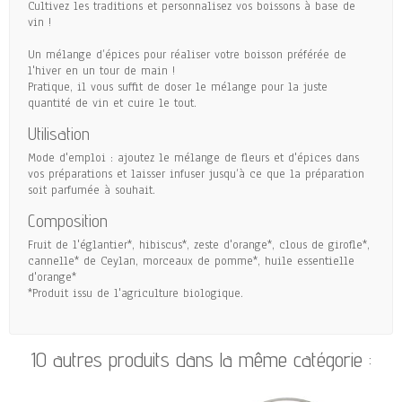
Cultivez les traditions et personnalisez vos boissons à base de
vin !
Un mélange d’épices pour réaliser votre boisson préférée de
l'hiver en un tour de main !
Pratique, il vous suffit de doser le mélange pour la juste
quantité de vin et cuire le tout.
Utilisation
Mode d'emploi : ajoutez le mélange de fleurs et d'épices dans
vos préparations et laisser infuser jusqu’à ce que la préparation
soit parfumée à souhait.
Composition
Fruit de l'églantier*, hibiscus*, zeste d'orange*, clous de girofle*,
cannelle* de Ceylan, morceaux de pomme*, huile essentielle
d'orange*
*Produit issu de l'agriculture biologique.
10 autres produits dans la même catégorie :