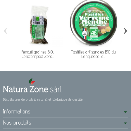
‹
›
Fenouil graines BIO,
Pastilles artisanales BIO du
Cellocompost Zéro...
Languedoc, à...
Distributeur de produit naturel et biologique de qualité
Informations
Nos produits