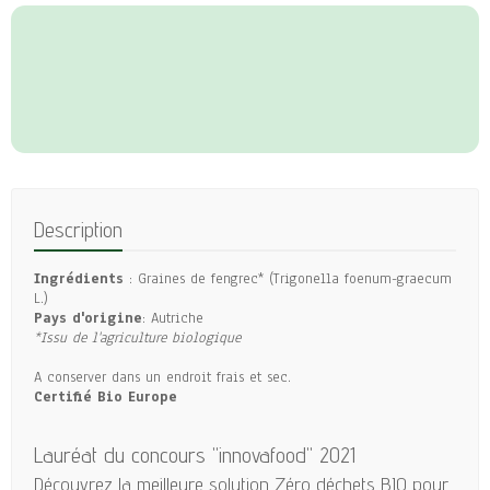
Description
Ingrédients
: Graines de fengrec* (Trigonella foenum-graecum
L.)
Pays d'origine
: Autriche
*Issu de l'agriculture biologique
A conserver dans un endroit frais et sec.
Certifié Bio Europe
Lauréat du concours "innovafood" 2021
Découvrez la meilleure solution Zéro déchets BIO pour