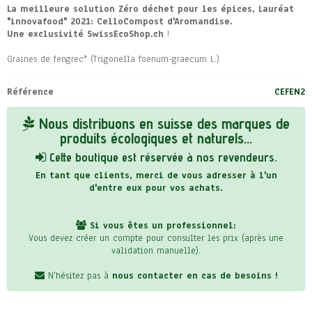
La meilleure solution Zéro déchet pour les épices, Lauréat
"innovafood" 2021: CelloCompost d'Aromandise.
Une exclusivité SwissEcoShop.ch
!
Graines de fengrec* (Trigonella foenum-graecum L.)
Référence
CEFEN2
Nous distribuons en suisse des marques de
produits écologiques et naturels...
Cette boutique est réservée à nos revendeurs.
En tant que clients, merci de vous adresser à l'un
d'entre eux pour vos achats.
Si vous êtes un professionnel:
Vous devez créer un compte pour consulter les prix (après une
validation manuelle).
N'hésitez pas à
nous contacter en cas de besoins !