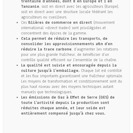
trentaine d’années, dont 8 en Europe et 1 en
Tanzanie
, soit en direct avec les agriculteurs (Europe),
soit en direct avec une structure locale fédérant les
agriculteurs ou cueilleurs.
Ces
filières de commerce en direct
(mouvement
international «direct trade») sont privilégiées et
concentrent des épices de la gamme.
Cela permet de réduire les transports, de
consolider les approvisionnements afin d’en
réduire la trace carbone
, d’augmenter les rotations
pour une plus grande fraîcheur, de bénéficier d’un
contrôle qualité efficient sur l’ensemble de la chaîne.
La qualité est suivie et encouragée depuis la
culture jusqu’à l’emballage.
Chaque lot est contrôlé
et les flux importants garantissent une fraîcheur optimale.
Les moyens de transformation et conditionnement sont du
plus haut niveau avec des moyens techniques autant
manuels que technologiques.
Les émissions de Gaz à Effet de Serre (GES) de
toute l’activité depuis la production sont
réduites chaque année, et leur solde est
entièrement compensé jusqu’à chez vous.