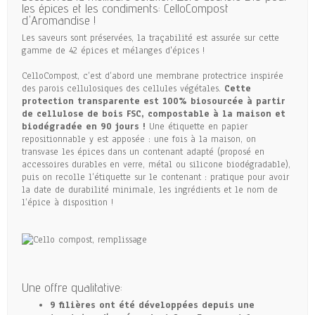
les épices et les condiments: CelloCompost
d'Aromandise !
Les saveurs sont préservées, la traçabilité est assurée sur cette
gamme de 42 épices et mélanges d'épices !
CelloCompost, c’est d’abord une membrane protectrice inspirée
des parois cellulosiques des cellules végétales.
Cette
protection transparente est 100% biosourcée à partir
de cellulose de bois FSC, compostable à la maison et
biodégradée en 90 jours !
Une étiquette en papier
repositionnable y est apposée : une fois à la maison, on
transvase les épices dans un contenant adapté (proposé en
accessoires durables en verre, métal ou silicone biodégradable),
puis on recolle l’étiquette sur le contenant : pratique pour avoir
la date de durabilité minimale, les ingrédients et le nom de
l’épice à disposition !
Une offre qualitative:
9 filières ont été développées depuis une