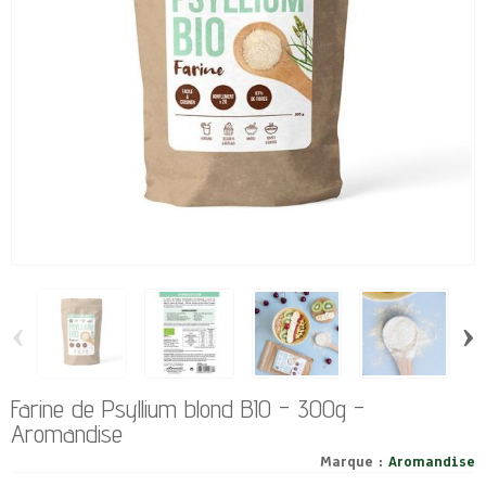
‹
›
Farine de Psyllium blond BIO - 300g -
Aromandise
Marque :
Aromandise