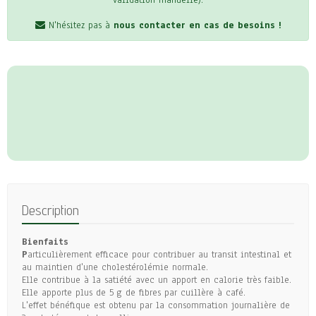
validation manuelle).
N'hésitez pas à
nous contacter en cas de besoins !
Description
Bienfaits
P
articulièrement efficace pour contribuer au transit intestinal et
au maintien d'une cholestérolémie normale.
Elle contribue à la satiété avec un apport en calorie très faible.
Elle apporte plus de 5 g de fibres par cuillère à café.
L'effet bénéfique est obtenu par la consommation journalière de