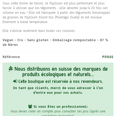
Sous cette forme de farine, le Psyllium est plus performant et plus
facile à utiliser que les téguments : elle absorbe jusqu'à 20 fois son
volume en eau ! Elle est fabriquée à partir des téguments (enveloppe)
de graines de Psyllium blond bio (Plantago Ovata) et est moulue
finement à basse température.
Elle s'utilise aisément dans toutes vos cuisines.
Vegan - Cru - Sans gluten - Emballage compostable - 87 %
de fibres
Référence
PSYL01
Nous distribuons en suisse des marques de
produits écologiques et naturels...
Cette boutique est réservée à nos revendeurs.
En tant que clients, merci de vous adresser à l'un
d'entre eux pour vos achats.
Si vous êtes un professionnel:
Vous devez créer un compte pour consulter les prix (après une