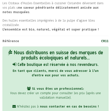
Les Cristaux d'Huiles Essentielles à cuisiner Coriandre déversent dans
vos plats u
ne saveur pénétrante délicatement anisée aux
notes musquées
.
Des huiles essentielles imprégnées à de la pulpe d'agave bleu
cristallisée.
L'ensemble est bio, naturel, végétal et super pratique !
Référence
CR11
Nous distribuons en suisse des marques de
produits écologiques et naturels...
Cette boutique est réservée à nos revendeurs.
En tant que clients, merci de vous adresser à l'un
d'entre eux pour vos achats.
Si vous êtes un professionnel:
Vous devez créer un compte pour consulter les prix (après une
validation manuelle).
N'hésitez pas à
nous contacter en cas de besoins !