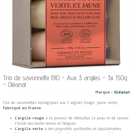
Trio de savonnette BIO - Aux 3 argiles - 3x 150g
- Oléanat
Marque :
Oléanat
Trio de savonnettes biologiques aux 3 argiles (rouge, jaune verte)
Fabriqué en France
L’argile rouge
a le pouvoir de détoxifier la peau et de raviver
l’éclat des teints ternes et fatigués.
L’argile verte
a des propriétés purifiantes et équilibrantes.