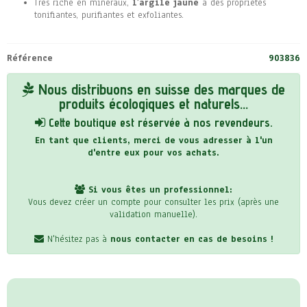
Très riche en minéraux,
l’argile jaune
a des propriétés
tonifiantes, purifiantes et exfoliantes.
Référence
903836
Nous distribuons en suisse des marques de
produits écologiques et naturels...
Cette boutique est réservée à nos revendeurs.
En tant que clients, merci de vous adresser à l'un
d'entre eux pour vos achats.
Si vous êtes un professionnel:
Vous devez créer un compte pour consulter les prix (après une
validation manuelle).
N'hésitez pas à
nous contacter en cas de besoins !