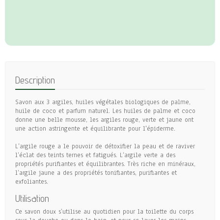
Description
Savon aux 3 argiles, huiles végétales biologiques de palme,
huile de coco et parfum naturel. Les huiles de palme et coco
donne une belle mousse, les argiles rouge, verte et jaune ont
une action astringente et équilibrante pour l'épiderme.
L’argile rouge a le pouvoir de détoxifier la peau et de raviver
l’éclat des teints ternes et fatigués. L’argile verte a des
propriétés purifiantes et équilibrantes. Très riche en minéraux,
l’argile jaune a des propriétés tonifiantes, purifiantes et
exfoliantes.
Utilisation
Ce savon doux s’utilise au quotidien pour la toilette du corps