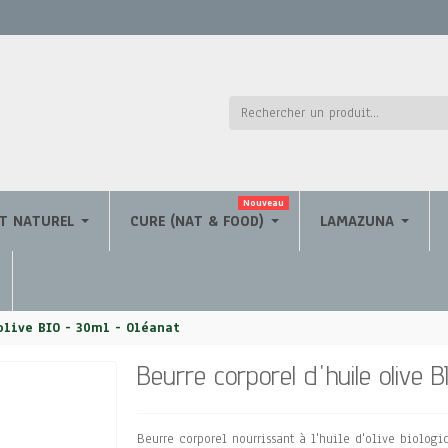
Nouveau
ET NATUREL
CURE (NAT & FOOD)
LAMAZUNA
olive BIO - 30ml - Oléanat
Beurre corporel d'huile olive 
Beurre corporel nourrissant à l'huile d'olive biologi