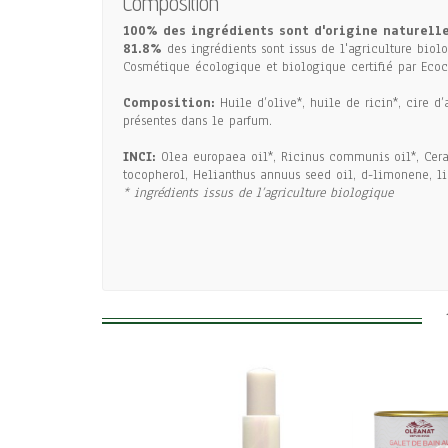
Composition
100% des ingrédients sont d'origine naturell
81.8%
des ingrédients sont issus de l'agriculture biol
Cosmétique écologique et biologique certifié par Ecoce
Composition:
Huile d’olive*, huile de ricin*, cire d
présentes dans le parfum.
INCI:
Olea europaea oil*, Ricinus communis oil*, Cera 
tocopherol, Helianthus annuus seed oil, d-limonene, lin
* ingrédients issus de l’agriculture biologique