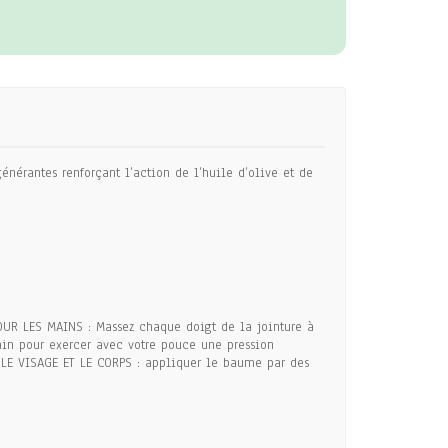
énérantes renforçant l’action de l’huile d’olive et de
OUR LES MAINS : Massez chaque doigt de la jointure à
main pour exercer avec votre pouce une pression
R LE VISAGE ET LE CORPS : appliquer le baume par des