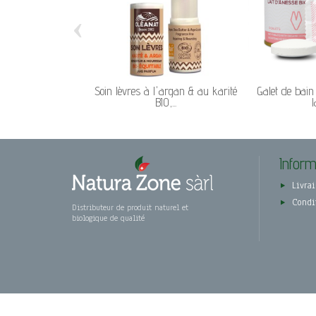
‹
Soin lèvres à l'argan & au karité
Galet de bain
BIO,...
l
Inform
Livrai
Condi
Distributeur de produit naturel et
biologique de qualité