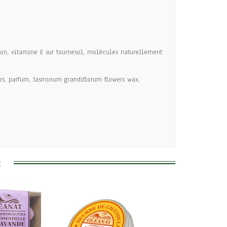
asmin, vitamine E sur tournesol, molécules naturellement
ers, parfum, Jasminum grandiflorum flowers wax,
: