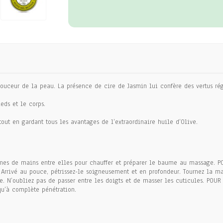
ouceur de la peau. La présence de cire de Jasmin lui confère des vertus rég
eds et le corps.
tout en gardant tous les avantages de l’extraordinaire huile d’Olive.
umes de mains entre elles pour chauffer et préparer le baume au massage. P
. Arrivé au pouce, pétrissez-le soigneusement et en profondeur. Tournez la 
ce. N’oubliez pas de passer entre les doigts et de masser les cuticules. POU
qu’à complète pénétration.