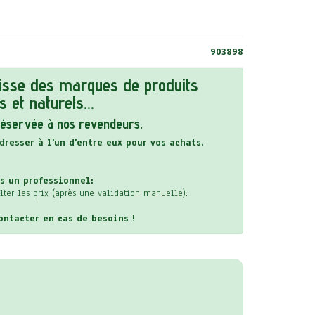
903898
isse des marques de produits
 et naturels...
réservée à nos revendeurs.
dresser à l'un d'entre eux pour vos achats.
s un professionnel:
ter les prix (après une validation manuelle).
ontacter en cas de besoins !